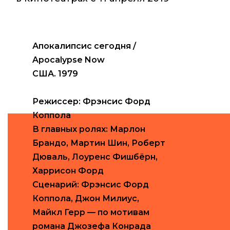
Апокалипсис сегодня /
Apocalypse Now
США. 1979
Режиссер: Фрэнсис Форд
Коппола
В главных ролях: Марлон
Брандо, Мартин Шин, Роберт
Дюваль, Лоуренс Фишбёрн,
Харрисон Форд
Сценарий: Фрэнсис Форд
Коппола, Джон Милиус,
Майкл Герр — по мотивам
романа Джозефа Конрада