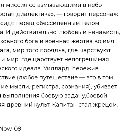
я миссия со взмывающими в небо
остая диалектика», — говорит персонаж
 сидя перед обессиленным телом
. И действительно: любовь и ненависть,
ховного бога и военная жертва во имя
га, мир того порядка, где царствуют
 и мир, где царствует непогрешимая
ского идеала. Уиллард, пережив
твие (любое путешествие — это в том
е мысли, регистра, сознания), убивает
и
выполнения
боевую задачу,
боевой
я древний культ. Капитан стал жрецом.