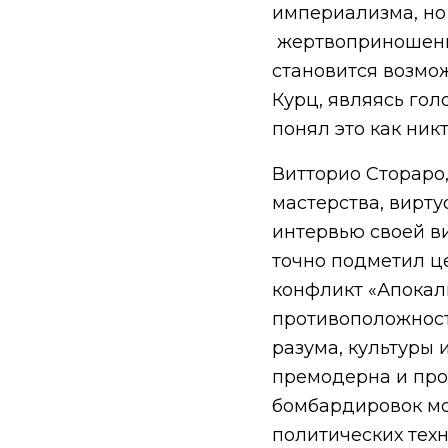
империализма, но 
жертвоприношению
становится возмо
Курц, являясь гол
понял это как никт
Витторио Стораро
мастерства, вирту
интервью своей в
точно подметил ц
конфликт «Апокал
противоположност
разума, культуры 
премодерна и про
бомбардировок мо
политических техн