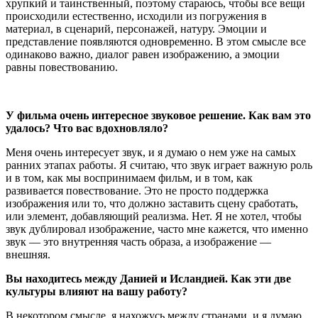
хрупкий и таинственный, поэтому стараюсь, чтобы все вещи
происходили естественно, исходили из погружения в
материал, в сценарий, персонажей, натуру. Эмоции и
представление появляются одновременно. В этом смысле все
одинаково важно, диалог равен изображению, а эмоции
равны повествованию.
У фильма очень интересное звуковое решение. Как вам это
удалось? Что вас вдохновляло?
Меня очень интересует звук, и я думаю о нем уже на самых
ранних этапах работы. Я считаю, что звук играет важную роль
и в том, как мы воспринимаем фильм, и в том, как
развивается повествование. Это не просто поддержка
изображения или то, что должно заставить сцену сработать,
или элемент, добавляющий реализма. Нет. Я не хотел, чтобы
звук дублировал изображение, часто мне кажется, что именно
звук — это внутренняя часть образа, а изображение —
внешняя.
Вы находитесь между Данией и Исландией. Как эти две
культуры влияют на вашу работу?
В некотором смысле, я нахожусь между странами, и я думаю,