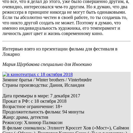
что все, что я делал до этого, уже было совершенно другим, я,
очевидно, интересовался чем-то другим. Но я думаю, что два
режиссера в принципе никогда не могут быть одинаковыми.
Если ты абсолютно честен в своей работе, то ты создаешь то,
что никто другой создать не может. Поэтому я думаю, что
именно индивидуальность художника, его темперамент и
личность дают цвет и жизнь современному кино.
Интервью взято из презентации фильма для фестиваля в
Локарно
Мария Щербакова специально для Иноекино
Зимние братья / Winter brothers / Vinterbrødre
Страны производства: Дания, Исландия
Дата премьеры в мире: 7 декабря 2017
Прокат в РФ: с 18 октября 2018
Возрастное ограничение: 18+
Продолжительность фильма: 94 минуты
Жанр: драма, детектив
Режиссер: Хлинюр Палмасон
В фильме снимались: Эллиотт Кроссет Хов («Мост»), Саймон