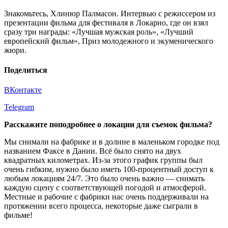
Знакомьтесь, Хлинюр Палмасон. Интервью с режиссером из
презентации фильма для фестиваля в Локарно, где он взял
сразу три награды: «Лучшая мужская роль», «Лучший
европейский фильм», Приз молодежного и экуменического
жюри.
Поделиться
ВКонтакте
Telegram
Расскажите поподробнее о локации для съемок фильма?
Мы снимали на фабрике и в долине в маленьком городке под
названием Факсе в Дании. Всё было снято на двух
квадратных километрах. Из-за этого график группы был
очень гибким, нужно было иметь 100-процентный доступ к
любым локациям 24/7. Это было очень важно — снимать
каждую сцену с соответствующей погодой и атмосферой.
Местные и рабочие с фабрики нас очень поддерживали на
протяжении всего процесса, некоторые даже сыграли в
фильме!