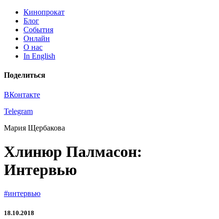
Кинопрокат
Блог
События
Онлайн
О нас
In English
Поделиться
ВКонтакте
Telegram
Мария Щербакова
Хлинюр Палмасон:
Интервью
#интервью
18.10.2018