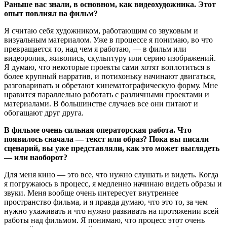
Раньше вас знали, в основном, как видеохудожника. Этот
опыт повлиял на фильм?
Я считаю себя художником, работающим со звуковым и
визуальным материалом. Уже в процессе я понимаю, во что
превращается то, над чем я работаю, — в фильм или
видеоролик, живопись, скульптуру или серию изображений.
Я думаю, что некоторые проекты сами хотят воплотиться в
более крупный нарратив, и потихоньку начинают двигаться,
разговаривать и обретают кинематографическую форму. Мне
нравится параллельно работать с различными проектами и
материалами. В большинстве случаев все они питают и
обогащают друг друга.
В фильме очень сильная операторская работа. Что
появилось сначала — текст или образ? Пока вы писали
сценарий, вы уже представляли, как это может выглядеть
— или наоборот?
Для меня кино — это все, что нужно слушать и видеть. Когда
я погружаюсь в процесс, я медленно начинаю видеть образы и
звуки. Меня вообще очень интересует внутреннее
пространство фильма, и я правда думаю, что это то, за чем
нужно ухаживать и что нужно развивать на протяжении всей
работы над фильмом. Я понимаю, что процесс этот очень