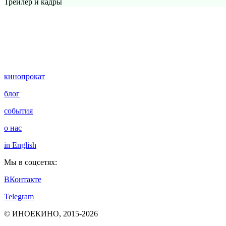
Трейлер и кадры
кинопрокат
блог
события
о нас
in English
Мы в соцсетях:
ВКонтакте
Telegram
© ИНОЕКИНО, 2015-2026