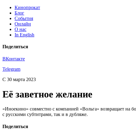
Кинопрокат
Блог
События
Онлайн
О нас
In English
Поделиться
ВКонтакте
Telegram
С 30 марта 2023
Её заветное желание
«Иноекино» совместно с компанией «Вольга» возвращает на б
с русскими субтитрами, так и в дубляже.
Поделиться