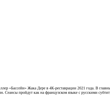
лер «Бассейн» Жака Дере в 4К-реставрации 2021 года. В главн
н. Сеансы пройдут как на французском языке с русскими субтит