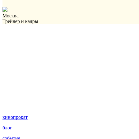
Москва
Трейлер и кадры
кинопрокат
блог
события