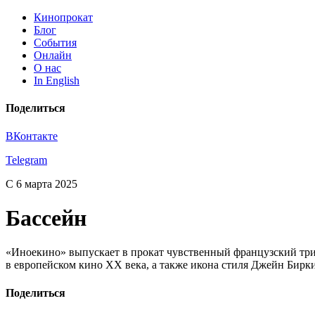
Кинопрокат
Блог
События
Онлайн
О нас
In English
Поделиться
ВКонтакте
Telegram
С 6 марта 2025
Бассейн
«Иноекино» выпускает в прокат чувственный французский трил
в европейском кино XX века, а также икона стиля Джейн Бирки
Поделиться