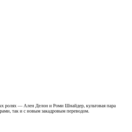
ых ролях — Ален Делон и Роми Шнайдер, культовая пара
рами, так и с новым закадровым переводом.