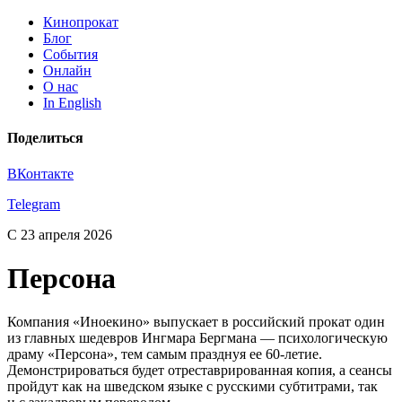
Кинопрокат
Блог
События
Онлайн
О нас
In English
Поделиться
ВКонтакте
Telegram
С 23 апреля 2026
Персона
Компания «Иноекино» выпускает в российский прокат один
из главных шедевров Ингмара Бергмана — психологическую
драму «Персона», тем самым празднуя ее 60-летие.
Демонстрироваться будет отреставрированная копия, а сеансы
пройдут как на шведском языке с русскими субтитрами, так