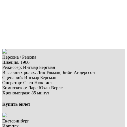
Персона / Persona
Швеция. 1966
Режиссер: Ингмар Бергман
В главных ролях: Лив Ульман, Биби Андерссон
Сценарий: Ингмар Бергман
Оператор: Свен Нюквист
Композитор: Ларс Юхан Верле
Хронометраж: 85 минут
Купить билет
Екатеринбург
Иркутск