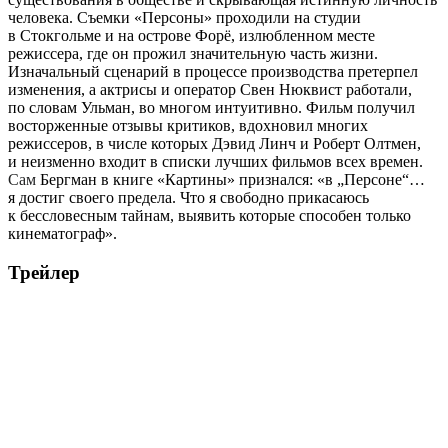
человека. Съемки «Персоны» проходили на студии
в Стокгольме и на острове Форё, излюбленном месте
режиссера, где он прожил значительную часть жизни.
Изначальный сценарий в процессе производства претерпел
изменения, а актрисы и оператор Свен Нюквист работали,
по словам Ульман, во многом интуитивно. Фильм получил
восторженные отзывы критиков, вдохновил многих
режиссеров, в числе которых Дэвид Линч и Роберт Олтмен,
и неизменно входит в списки лучших фильмов всех времен.
Сам
Бергман в книге «Картины» признался: «в „Персоне“…
я достиг своего предела. Что я свободно прикасаюсь
к бессловесным тайнам, выявить которые способен только
кинематограф».
Трейлер