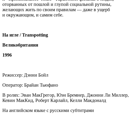
оторванных от пошлой и глупой социальной рутины,
желающих жить по своим правилам — даже в ущерб
и окружающим, и самим себе.
На игле / Transpotting
Великобритания
1996
Режиссер: Дэнни Бойл
Оператор: Брайан Тьюфано
В ролях: Эван МакГрегор, Юэн Бремнер, Джонни Ли Миллер,
Кевин МакКид, Роберт Карлайл, Келли Макдоналд
На английском языке с русскими субтитрами