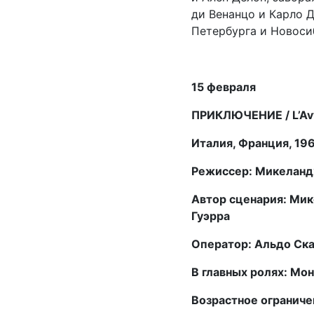
ди Венанцо и Карло 
Петербурга и Новоси
15 февраля
ПРИКЛЮЧЕНИЕ / L’Av
Италия, Франция, 19
Режиссер: Микеланд
Автор сценария: Мик
Гуэрра
Оператор: Альдо Ск
В главных ролях: Мо
Возрастное ограниче