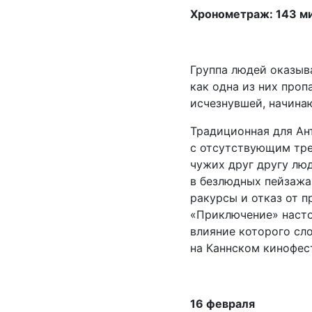
Хронометраж: 143 м
Группа людей оказыва
как одна из них проп
исчезнувшей, начинаю
Традиционная для Ан
с отсутствующим тре
чужих друг другу лю
в безлюдных пейзажа
ракурсы и отказ от 
«Приключение» наст
влияние которого сл
на Каннском кинофест
16 февраля