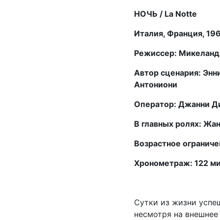
НОЧЬ / La Notte
Италия, Франция, 19
Режиссер: Микеланд
Автор сценария: Энн
Антониони
Оператор: Джанни Д
В главных ролях: Жа
Возрастное ограниче
Хронометраж: 122 м
Сутки из жизни успеш
несмотря на внешнее 