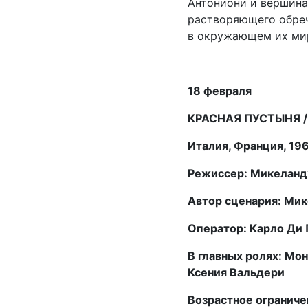
Антониони и вершина
растворяющего обре
в окружающем их мир
18 февраля
КРАСНАЯ ПУСТЫНЯ / I
Италия, Франция, 19
Режиссер: Микеланд
Автор сценария: Мик
Оператор: Карло Ди
В главных ролях: Мон
Ксения Вальдери
Возрастное ограниче