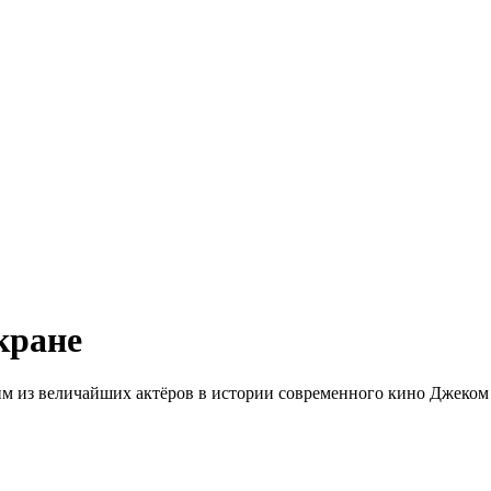
кране
из величайших актёров в истории современного кино Джеком 