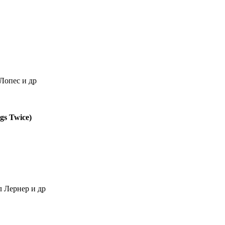
Лопес и др
gs Twice)
 Лернер и др