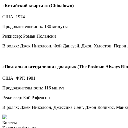
«Китайский квартал» (Chinatown)
США. 1974
Продолжительность: 130 минуты
Режиссер: Роман Полански
В ролях: Джек Николсон, Фэй Данауэй, Джон Хьюстон, Перри 
«Почтальон всегда звонит дважды» (The Postman Always Rin
США, ФРГ. 1981
Продолжительность: 116 минут
Режиссер: Боб Рэфелсон
В ролях: Джек Николсон, Джессика Лэнг, Джон Коликос, Майкл
Билеты
Кадры из фильма