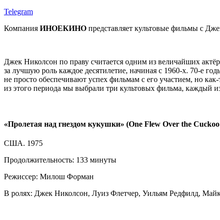
Telegram
Компания
ИНОЕКИНО
представляет культовые фильмы с Дже
Джек Николсон по праву считается одним из величайших актёр
за лучшую роль каждое десятилетие, начиная с 1960-х. 70-е го
не просто обеспечивают успех фильмам с его участием, но как
из этого периода мы выбрали три культовых фильма, каждый из
«Пролетая над гнездом кукушки» (One Flew Over the Cuckoo'
США. 1975
Продолжительность: 133 минуты
Режиссер: Милош Форман
В ролях: Джек Николсон, Луиз Флетчер, Уильям Редфилд, Май