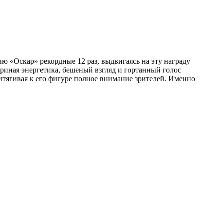
 «Оскар» рекордные 12 раз, выдвигаясь на эту награду
вериная энергетика, бешеный взгляд и гортанный голос
ритягивая к его фигуре полное внимание зрителей. Именно